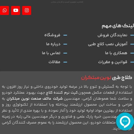
لینک های مهم
نمایندگان فروش
فروشگاه
آموزش نصب کلاچ طبی
درباره ما
همکاری با ما
تماس با ما
قوانین و مقررات
مقالات
کلاچ طبی
نوین مبتکران
با توجه به گسترش و تنوع بالا در عرضه تولید خودروی داخلی و نیاز روز افزون به
استفاده از قطعات مکمل همچون
کیت نرم کننده کلاچ
جهت بهبود عملکرد خودرو
و سلامت شما هموطنان گرامی، مهندسین
شرکت عاکف صنعت نوین مبتکران
به
طراحی و ساخت این محصول ارزشمند پرداخته وبا استفاده از تکنولوژی روز و
استفاده از بهترین مواد اولیه تولید خود را آغاز نموده, و با بهره مندی از تائید و نظر
ارزشمند مهندسین خبره پارک علمی و فناوری و دیگر مهندسین عالی رتبه در زمینه
تولیدات و متعلقات خودرو، این محصول ارزشمند را به عموم مصرف کنندگان گرامی
عرضه نمایند.