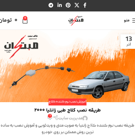
0
0
تومان
منو
13
آذر
آموزش نصب نرم کننده کلاچ
طریقه نصب کلاچ طبی زانتیا 2000
1
مدیریت سایت
طریقه نصب نرم کننده کلاچ زانتیا به صورت متنی و ویدئویی و آموزش نصب به ساده
ترین روش ممکن بر روی خودرو