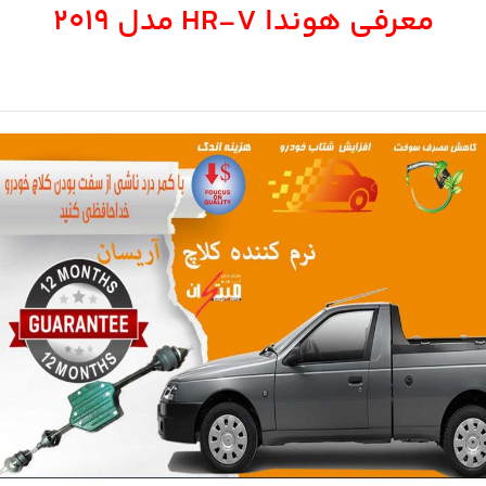
معرفی هوندا HR-V مدل ۲۰۱۹