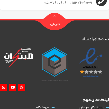
05137609509 -05137607606
نماد های اعتماد
لینک های مهم
نمایندگان فروش
فروشگاه