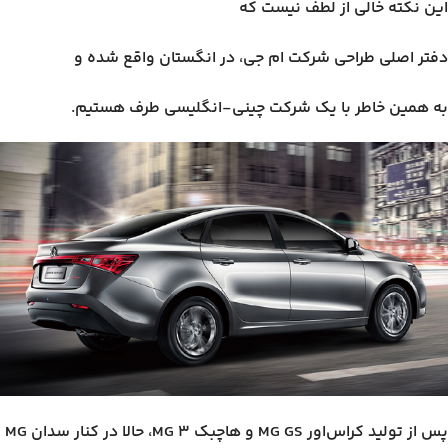
این نکته خالی از لطف نیست که
دفتر اصلی طراحی شرکت ام جی، در انگستان واقع شده و
به همین خاطر با یک شرکت چینی-انگلیسی طرف هستیم.
پس از تولید کراس‌اور MG GS و هاچبک MG 3، حالا در کنار سدان MG