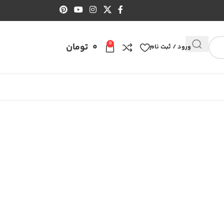
0
0
تومان
ورود / ثبت نام