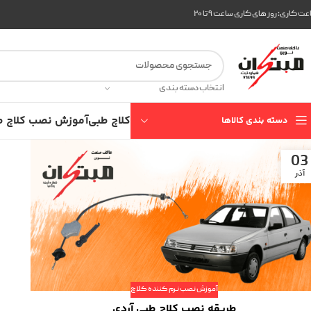
ت کاری: روز های کاری ساعت ۹ تا ۲۰
انتخاب دسته بندی
کلاچ طبی
آموزش نصب کلاچ ط
دسته بندی کالاها
03
آذر
آموزش نصب نرم کننده کلاچ
طریقه نصب کلاچ طبی آردی