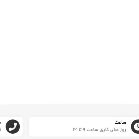
ساعت
ش
روز های کاری ساعت ۹ تا ۲۰
6