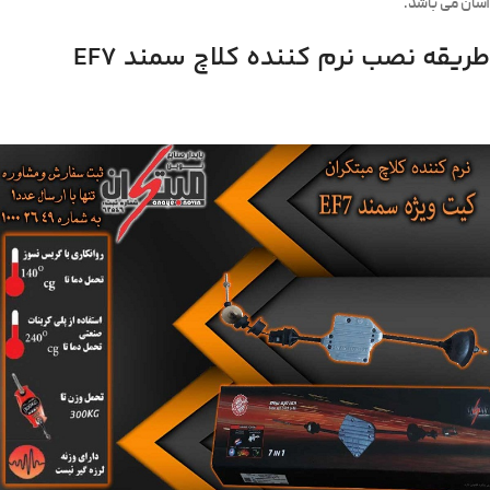
آسان می باشد.
طریقه نصب نرم کننده کلاچ سمند EF7