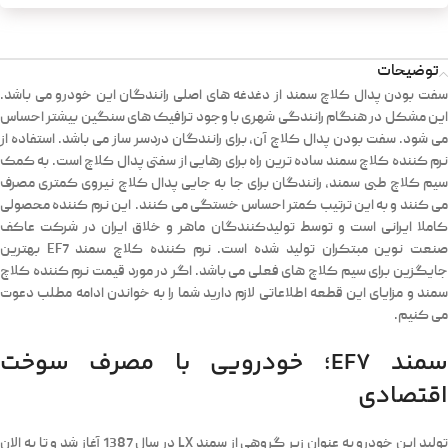
توضیحات
سفت بودن پدال کلاچ سمند از دغدغه های اصلی رانندگان این خودرو می باشد.
این مشکل در هنگام رانندگی شهری با وجود ترافیک های سنگین بیشتر احساس
می شود. سفت بودن پدال کلاچ آن، برای رانندگان دردسر ساز می باشد. استفاده از
نرم کننده کلاچ سمند ساده ترین راه برای رهایی از سفتی پدال کلاچ است. به کمک
سیم کلاچ طبی سمند، رانندگان برای جا به جایی پدال کلاچ نیروی کمتری مصرف
می کنند و به این ترتیب کمتر احساس خستگی می کنند. این نرم کننده محصولی
کاملا ایرانی است و توسط تولیدکنندگان ماهر و خلاق ایران در شرکت عاکف
صنعت نوین مبتکران تولید شده است. نرم کننده کلاچ سمند EF7 بهترین
جایگزین برای سیم کلاچ های فعلی می باشد. اگر در مورد قیمت نرم کننده کلاچ
سمند و مزایای این قطعه اطلاعاتی لازم دارید شما را به خواندن ادامه مطلب دعوت
می کنیم.
سمند EF7؛ خودرویی با مصرف سوخت
اقتصادی
تولید این خودرو به عنوان زیر گروهی از سمند LX در سال 1387 آغاز شد و تا به الان