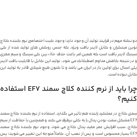
دو نکته مهم در فرایند تولید آن وجود دارد؛ وجود کیت اختصاصی نرم کننده کلاچ
نوین مبتکران و کابل لاینر بافت ویژه، که جنس روکش های تولید شده از کی
سینگ لاینر بافت است که همین امر باعث حذف خلاء بین کی سینگ و سیم مغزی
و در نتیجه کاهش مداوم اصطکاک می شود. تولید این کابل با قابلیت بافت لاینر
پلی استال برای اولین بار در ایران می باشد و تا کنون هیچ شرکتی قادر به تولید این
کابل نبوده است.
چرا باید از نرم کننده کلاچ سمند EF7 استفاده
کنیم؟
سفتی کلاچ در عملکرد راننده هم تاثیر می گذارد. استفاده از نرم کننده کلاچ سمند
EF7 مشکل سفت بودن پدال را به کلی برطرف می کند و همچنین با حفاظت از سیم
کلاچ، سبب افزایش عمر مفید پدال کلاچ می شود. وجود نرم کننده کلاچ سمند
EF7 بسیار محسوس است و پس از نصب آن، کاملاً متوجه این تغییر می شوید؛ پس