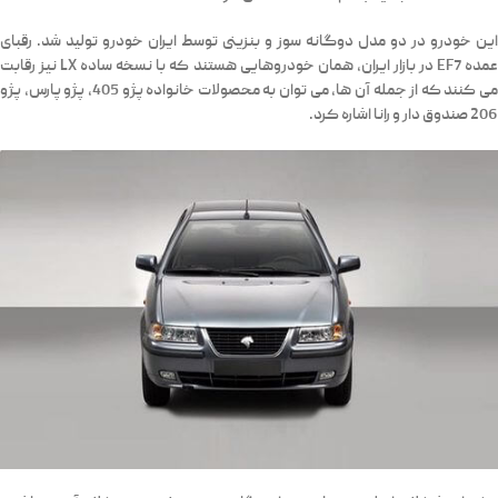
این خودرو در دو مدل دوگانه سوز و بنزینی توسط ایران خودرو تولید شد. رقبای
عمده EF7 در بازار ایران، همان خودروهایی هستند که با نسخه ساده LX نیز رقابت
می کنند که از جمله آن ها، می توان به محصولات خانواده پژو 405، پژو پارس، پژو
206 صندوق دار و رانا اشاره کرد.