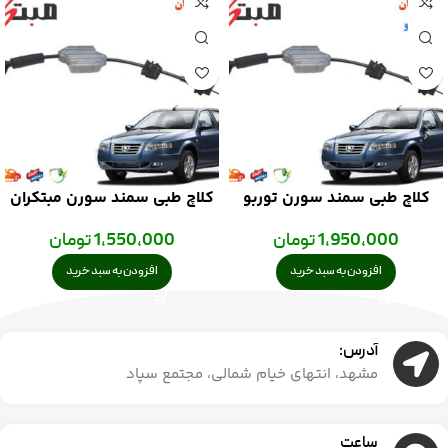
کلاچ طبی سمند سورن توربو
کلاچ طبی سمند سورن مبتکران
مبتکران
1,950,000
تومان
1,550,000
تومان
افزودن به سبد خرید
افزودن به سبد خرید
آدرس:
مشهد، انتهای خیام شمالی، مجتمع سپاد
ساعت