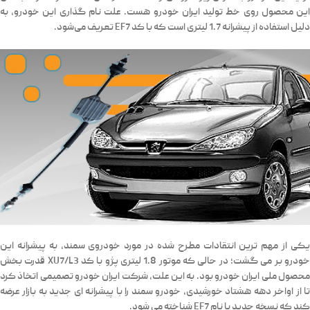
این محصول روی خط تولید ایران خودرو هست. علت نام گذاری این خودرو، به
دلیل استفاده از پیشرانه 1.7 لیتری است که با کد EF7 تعریف می‌شود.
یکی از مهم ترین انتقادات مطرح شده در مورد خودروی سمند، به پیشرانه این
خودرو بر می گشت؛ در حالی که موتور 1.8 لیتری پژو با کد XU7/L3 قدرت بخش
محصول ملی ایران خودرو بود. به این علت، شرکت ایران خودرو تصمیمی اتخاذ کرد
تا از اواخر دهه هشتاد خورشیدی، خودرو سمند را با پیشرانه ای جدید به بازار عرضه
کند که نسخه جدید با نام EF7 شناخته می شود.