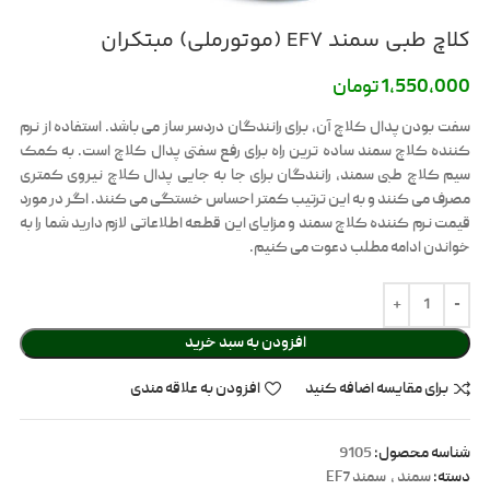
کلاچ طبی سمند EF7 (موتورملی) مبتکران
1,550,000
تومان
سفت بودن پدال کلاچ آن، برای رانندگان دردسر ساز می باشد. استفاده از نرم
کننده کلاچ سمند ساده ترین راه برای رفع سفتی پدال کلاچ است. به کمک
سیم کلاچ طبی سمند، رانندگان برای جا به جایی پدال کلاچ نیروی کمتری
مصرف می کنند و به این ترتیب کمتر احساس خستگی می کنند. اگر در مورد
قیمت نرم کننده کلاچ سمند و مزایای این قطعه اطلاعاتی لازم دارید شما را به
خواندن ادامه مطلب دعوت می کنیم.
افزودن به سبد خرید
برای مقایسه اضافه کنید
افزودن به علاقه مندی
شناسه محصول:
9105
دسته:
سمند
,
سمند EF7