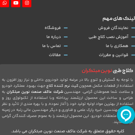
لینک های مهم
نمایندگان فروش
فروشگاه
آموزش نصب کلاچ طبی
درباره ما
همکاری با ما
تماس با ما
قوانین و مقررات
مقالات
کلاچ طبی
نوین مبتکران
با توجه به گسترش و تنوع بالا در عرضه تولید خودروی داخلی و نیاز روز افزون به
استفاده از قطعات مکمل همچون
کیت نرم کننده کلاچ
جهت بهبود عملکرد خودرو
و سلامت شما هموطنان گرامی، مهندسین
شرکت عاکف صنعت نوین مبتکران
به
طراحی و ساخت این محصول ارزشمند پرداخته وبا استفاده از تکنولوژی روز و
استفاده از بهترین مواد اولیه تولید خود را آغاز نموده, و با بهره مندی از تائید و نظر
ارزشمند مهندسین خبره پارک علمی و فناوری و دیگر مهندسین عالی رتبه در زمینه
تولیدات و متعلقات خودرو، این محصول ارزشمند را به عموم مصرف کنندگان گرامی
عرضه نمایند.
کلیه حقوق متعلق به شرکت عاکف صنعت نوین مبتکران می باشد.