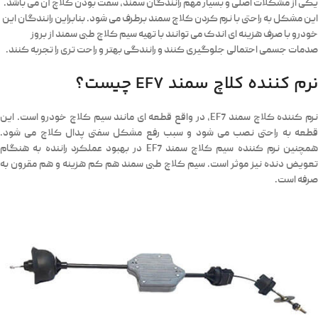
یکی از مشکلات اصلی و بسیار مهم رانندگان سمند، سفت بودن کلاچ آن می باشد.
این مشکل به راحتی با نرم کردن کلاچ سمند برطرف می شود. بنابراین رانندگان این
خودرو با صرف هزینه ای اندک می توانند با تهیه سیم کلاچ طبی سمند از بروز
صدمات جسمی احتمالی جلوگیری کنند و رانندگی بهتر و راحت تری را تجربه کنند.
نرم کننده کلاچ سمند EF7 چیست؟
نرم کننده کلاچ سمند EF7، در واقع قطعه ای مانند سیم کلاچ خودرو است. این
قطعه به راحتی نصب می شود و سبب رفع مشکل سفتی پدال کلاچ می شود.
همچنین نرم کننده سیم کلاچ سمند EF7 در بهبود عملکرد راننده به هنگام
تعویض دنده نیز موثر است. سیم کلاچ طبی سمند هم کم هزینه و هم مقرون به
صرفه است.