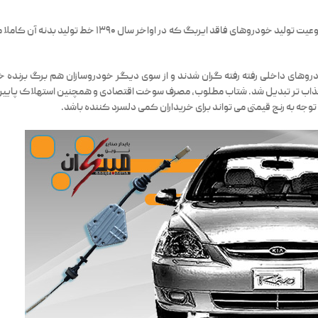
ریو یکی از بی حاشیه ترین خودروهای بازار ایران بود که در نهایت 
 خودروهای داخلی رفته رفته گران شدند و از سوی دیگر خودروسازان هم برگ برنده خ
جذاب تر تبدیل شد. شتاب مطلوب، مصرف سوخت اقتصادی و همچنین استهلاک پایین ا
جه به رنج قیمتی می تواند برای خریداران کمی دلسرد کننده باشد.