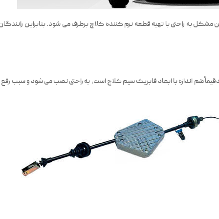
مشکل به راحتی با تهیه قطعه نرم کننده کلاچ برطرف می شود. بنابراین رانندگان 
دقیقاً هم اندازه با ابعاد فابریک سیم کلاچ است، به راحتی نصب می شود و سبب 