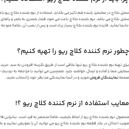
سفتی کلاچ در عملکرد راننده هم تاثیر می گذارد. استفاده از نرم کننده کلاچ ریو باع
سفتی کلاچ می باشد. نرم کننده کلاچ باعث می شود فشار کمتری به کمر و پاهای رانن
جابجا نماید. فایده نرم کننده کلاچ بسیار زیاد است و پس از نصب آن، کاملا متوجه 
چطور نرم کننده کلاچ ریو را تهیه کنیم؟
برای تهیه نرم کننده کلاچ ریو تنها کافی است از طریق گزینه افزودن به سبد خرید
سفارش شما را آماده و ارسال خواهند کرد. همچنین می توانید با مراجعه به نزدی
صفحه
نمایندگان فروش
شوید و در آنجا نمایندگی مد نظر خود را انتخاب کنید.
معایب استفاده از نرم کننده کلاچ ریو ؟!
محصول نرم کننده کلاچ ریو از لحاظ کیفیت کاملا منحصر به فرد است. بنابراین فا
صورت اختلال در کار قطعه نرم کننده کلاچ ریو می توانید آن را تعویض نمایید و