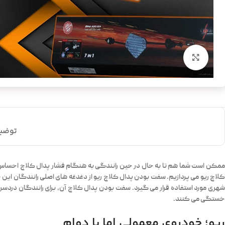
بزرگنمایی تصویر
توضی
ممکن است شما هم تا به حال در حین رانندگی به هنگام فشار پدال کلاچ احساس درد
کلاچ ریو می پردازیم. سفت بودن پدال کلاچ ریو از دغدغه های اصلی رانندگان ای
شهری مورد استفاده قرار می گیرد. سفت بودن پدال کلاچ آن، برای رانندگان دردسر 
خستگی می کنند.
ریو؛ خودروی معمولی اما با دوام