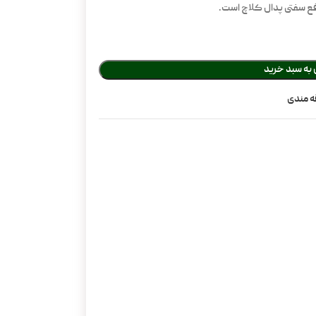
 رفع سفتی پدال کلاچ است.
 به سبد خرید
ه مندی