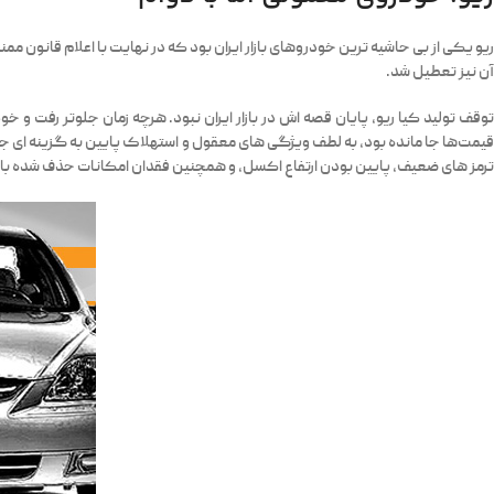
آن نیز تعطیل شد.
توقف تولید کیا ریو، پایان قصه اش در بازار ایران نبود. هرچه زمان جلوتر رفت و
قیمت‌ها جا مانده بود، به لطف ویژگی های معقول و استهلاک پایین به گزینه ای 
ترمز های ضعیف، پایین بودن ارتفاع اکسل، و همچنین فقدان امکانات حذف شده با تو