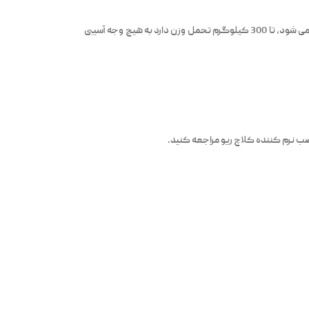
نصب نرم کننده کلاچ بسیار راحت است هیچ گونه آسیبی به پدال کلاچ وارد نمی کند. در نظر داشته باشید که این قطعه بسیار کوچک که در زیر پدال کلاچ ریو نصب می شود، تا 300 کیلوگرم تحمل وزن دارد به هیچ وجه آسیبی
صب نرم کننده کلاچ ریو مراجعه کنید.