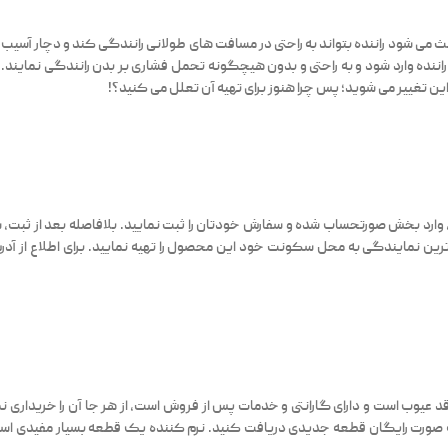
ث می شود راننده بتواند به راحتی در مسافت های طولانی رانندگی کند و دچار آسیب بد
ده وارد شود و به راحتی و بدون هیچگونه تحمل فشاری بر بدن رانندگی نمایند. نرم
این تغییر می شوید؛ پس چرا هنوز برای تهیه آن تعلل می کنید؟!
، وارد بخش صورتحساب شده و سفارش خودتان را ثبت نمایید. بلافاصله بعد از ثبت،
ک ترین نمایندگی به محل سکونت خود این محصول را تهیه نمایید. برای اطلاع از 
قد عیوب است و دارای گارانتی و خدمات پس از فروش است، از هر جا آن را خریداری
 به صورت رایگان قطعه جدیدی دریافت کنید. نرم کننده یک قطعه بسیار مفیدی اس