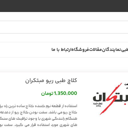
بی
نمایندگان
مقالات
فروشگاه
ارتباط با ما
کلاچ طبی ریو مبتکران
1,350,000
تومان
استفاده از قطعه نرم کننده کلاچ ساده ترین راه ب
کلاچ ریو می باشد. سفت بودن کلاچ ریو از دغدغه
هنگام رانندگی شهری با وجود ترافیک های سنگین
های شهری مورد استفاده قرار می گیرد. سفت بود