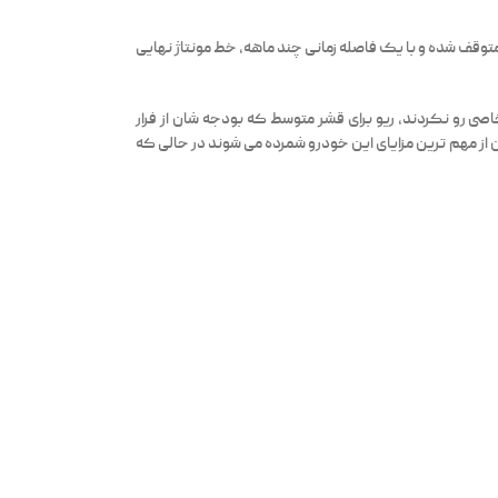
با اعلام قانون ممنوعیت تولید خودروهای فاقد ایربگ که در اواخر سال ۱۳۹۰ خط تولید بدنه آن کاملا متوقف شده و با یک فاصله زمانی چند ماهه، خط مونتاژ نهایی
اصی رو نکردند، ریو برای قشر متوسط که بودجه شان از فرار
ز مهم ترین مزایای این خودرو شمرده می شوند در حالی که