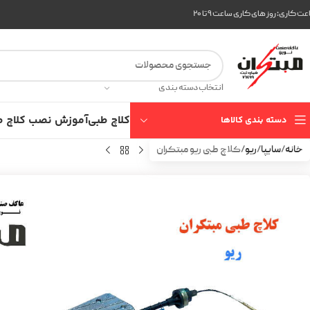
ت کاری: روز های کاری ساعت ۹ تا ۲۰
انتخاب دسته بندی
کلاچ طبی
آموزش نصب کلاچ ط
دسته بندی کالاها
خانه
سایپا
ریو
کلاچ طبی ریو مبتکران