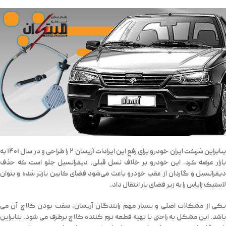
بنابراین شرکت ایران خودرو برای رفع این ایرادات آریسان ۲ را طراحی و در سال ۱۴۰۱ به
بازار عرضه کرد. این خودرو بر خلاف نسل قبلی، دیفرانسیل جلو است که حذف
دیفرانسیل و گاردان از عقب خودرو باعث می‌شود فضای کابین باز‌تر شده و بتوان
لاستیک زاپاس را به زیر فضای بار انتقال داد.
یکی از مشکلات اصلی و بسیار مهم رانندگان آریسان، سفت بودن کلاچ آن می
باشد. این مشکل به راحتی با تهیه قطعه نرم کننده کلاچ برطرف می شود. بنابراین