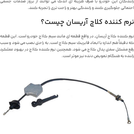
رانندگان این خودرو با صرف هزینه ای اندک می توانند از بروز صدمات جسمی
احتمالی جلوگیری کنند و رانندگی بهتر و راحت تری را تجربه کنند.
نرم کننده کلاچ آریسان چیست؟
نرم کننده کلاچ آریسان، در واقع قطعه ای مانند سیم کلاچ خودرو است. این قطعه
که دقیقاً هم اندازه با ابعاد فابریک سیم کلاچ است، به راحتی نصب می شود و سبب
رفع مشکل سفتی پدال کلاچ می شود. همچنین نرم کننده کلاچ در بهبود عملکرد
راننده به هنگام تعویض دنده نیز موثر است.