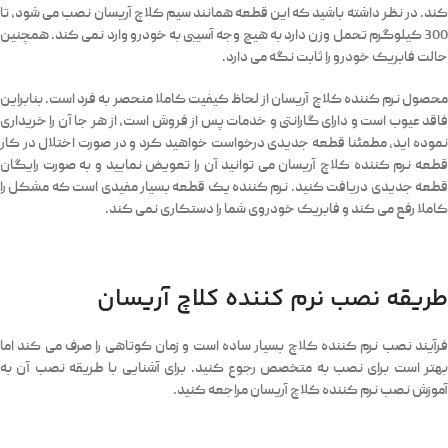
کند. در نظر داشته باشید که این قطعه همانند سیم کلاچ آریسان نصب می شود، تا
300 کیلوگرم تحمل وزن دارد به هیچ وجه آسیبی به خودرو وارد نمی کند. همچنین
حالت فابریک خودرو را ثابت نگه می دارد.
محصول نرم کننده کلاچ آریسان از لحاظ کیفیت کاملا منحصر به فرد است. بنابراین
فاقد عیوب است و دارای گارانتی و خدمات پس از فروش است، از هر جا آن را خریداری
نموده اید، مطمئنا قطعه جدیدی درخواست خواهید کرد و در صورت اختلال در کار
قطعه نرم کننده کلاچ آریسان می توانید آن را تعویض نمایید و به صورت رایگان
قطعه جدیدی دریافت کنید. نرم کننده یک قطعه بسیار مفیدی است که مشکل را
کاملا رفع می کند و فابریک خودروی شما را دستکاری نمی کند.
طریقه نصب نرم کننده کلاچ آریسان
فرآیند نصب نرم کننده کلاچ بسیار ساده است و زمان کوتاهی را صرف می کند اما
بهتر است برای نصب به متخصص رجوع کنید. برای آشنایی با طریقه نصب آن به
آموزش نصب نرم کننده کلاچ آریسان مراجعه کنید.