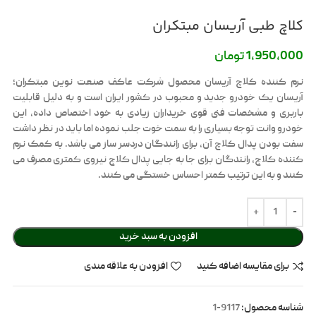
کلاچ طبی آریسان مبتکران
1,950,000
تومان
نرم کننده کلاچ آریسان محصول شرکت عاکف صنعت نوین مبتکران؛
آریسان یک خودرو جدید و محبوب در کشور ایران است و به دلیل قابلیت
باربری و مشخصات فنی قوی خریداران زیادی به خود اختصاص داده, این
خودرو وانت توجه بسیاری را به سمت خوت جلب نموده اما باید در نظر داشت
سفت بودن پدال کلاچ آن، برای رانندگان دردسر ساز می باشد. به کمک نرم
کننده کلاچ، رانندگان برای جا به جایی پدال کلاچ نیروی کمتری مصرف می
کنند و به این ترتیب کمتر احساس خستگی می کنند.
افزودن به سبد خرید
برای مقایسه اضافه کنید
افزودن به علاقه مندی
شناسه محصول:
9117-1