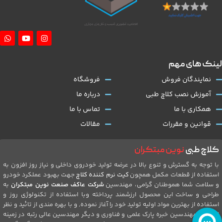
لینک های مهم
نمایندگان فروش
فروشگاه
آموزش نصب کلاچ طبی
درباره ما
همکاری با ما
تماس با ما
قوانین و مقررات
مقالات
کلاچ طبی
نوین مبتکران
با توجه به گسترش و تنوع بالا در عرضه تولید خودروی داخلی و نیاز روز افزون به
استفاده از قطعات مکمل همچون
کیت نرم کننده کلاچ
جهت بهبود عملکرد خودرو
و سلامت شما هموطنان گرامی، مهندسین
شرکت عاکف صنعت نوین مبتکران
به
طراحی و ساخت این محصول ارزشمند پرداخته وبا استفاده از تکنولوژی روز و
استفاده از بهترین مواد اولیه تولید خود را آغاز نموده, و با بهره مندی از تائید و نظر
ارزشمند مهندسین خبره پارک علمی و فناوری و دیگر مهندسین عالی رتبه در زمینه