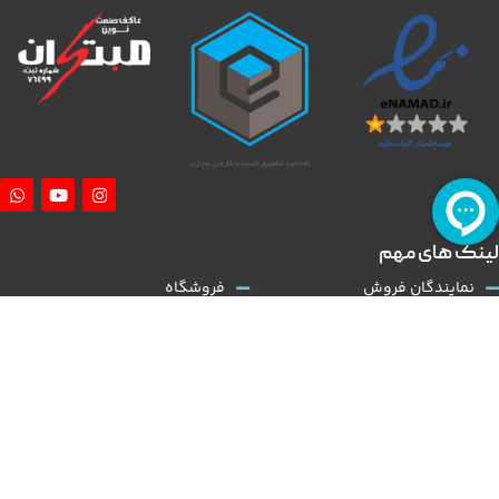
لینک های مهم
نمایندگان فروش
فروشگاه
آموزش نصب کلاچ طبی
درباره ما
همکاری با ما
تماس با ما
قوانین و مقررات
مقالات
کلاچ طبی
نوین مبتکران
با توجه به گسترش و تنوع بالا در عرضه تولید خودروی داخلی و نیاز روز افزون به