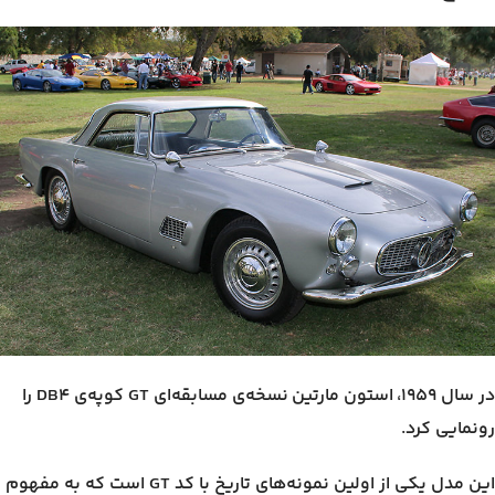
در سال ۱۹۵۹، استون مارتین نسخه‌ی مسابقه‌ای GT کوپه‌ی DB4 را
رونمایی کرد.
این مدل یکی از اولین نمونه‌های تاریخ با کد GT است که به مفهوم