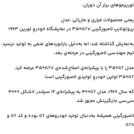
توریزموهای برتر آن دوران،
یعنی محصولات فراری و مازراتی. مدل
پروتوتایپ لامبورگینی ۳۵۰GTV در نمایشگاه خودروِ تورین ۱۹۶۳
به‌نمایش گذاشته شد؛ اما به‌دلیل بازخوردهای منفی به‌ تولید نرسید.
تیم مهندسی لامبورگینی در مرحله‌ی بعد،
مدل ۳۵۰GT را با پیشرانه‌ی اصلاح‌شده‌ی ۳۵۰GTV عرضه کرد.
۳۵۰GT اولین خودروِ تولیدی لامبورگینی است
که سال ۱۹۶۶، مدل ۴۰۰GT به پیشرانه‌ی ۱۲ سیلندر Vشکل ۴۰۰۰
سی‌سی جایگزینش مجهز شد.
لامبورگینی همیشه به‌دنبال تولید خودروهای GT بوده و کد GT و
GTS