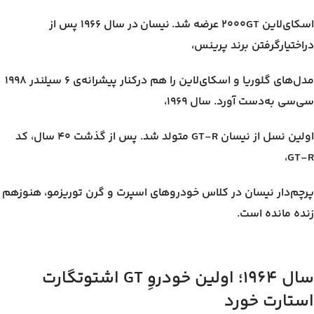
اسکای‌لاین ۲۰۰۰GT عرضه شد. نیسان در سال ۱۹۶۶ پس از
دراختیارگرفتن برند پرینس،
مدل‌های گلوریا و اسکای‌لاین را هم درکنار پیشرانه‌ی ۶ سیلندر ۱۹۹۸
سی‌سی به‌دست آورد. سال ۱۹۶۹،
اولین نسل از نیسان GT-R متولد شد. پس از گذشت ۴۰ سال، کد
GT-R،
پرچم‌دار نیسان در کلاس خودروهای اسپرت و گرن توریزمو، هنوزهم
زنده مانده است.
سال ۱۹۶۴؛ اولین خودروِ GT اشتوتگارت
استارت خورد