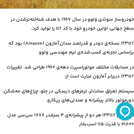
خودروساز سوئدی ولوو در سال ۱۹۶۷ با هدف شناخته‌ترشدن در
سطح جهانی، اولین خودروِ خود با کد GT را تولید کرد.
۱۲۳GT نسخه‌ی دودر و قدرتمند سدان آمازون (Amazon) بود که
براساس تجربه‌ی کسب‌شده‌ی تیم مهندسی ولوو
در مسابقات مختلف موتوراسپرت دهه‌ی ۱۹۶۰ طراحی شد. تغییرات
۱۲۳GT دربرابر آمازون عبارت است از:
سیستم تعیلق سخت‌تر، ترمزهای دیسکی در جلو، چراغ‌های مه‌شکن،
دورموتور بالاتر پیشرانه و صندلی‌های ریکارو.
آمازون و ۱۲۳GT هر دو از پیشرانه‌ی ۴ سیلندر ۱۷۷۸ سی‌سی مدل
P1800 با قدرت ۱۱۵ اسب‌بخار