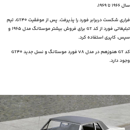
سال ۱۹۶۶ تا ۱۹۶۹،
فراری شکست دربرابر فورد را پذیرفت. پس از موفقیت GT40، تیم
تبلیغاتی فورد از کد GT برای فروش بیشتر موستانگ مدل ۱۹۶۵ و
سپس، کاپری استفاده کرد.
کد GT هنوزهم در مدل V8 فورد موستانگ و نسل جدید GT40
وجود دارد.