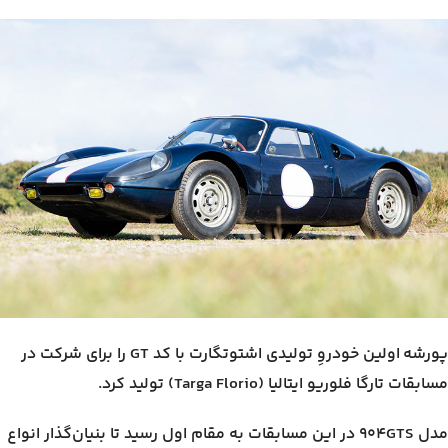
پورشه اولین خودروِ تولیدی اشتوتگارت با کد GT را برای شرکت در
مسابقات تارگا فلوریو ایتالیا (Targa Florio) تولید کرد.
مدل ۹۰۴GTS در این مسابقات به مقام اول رسید تا بنیان‌گذار انواع