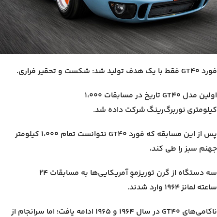
فورد GT40 فقط با یک هدف تولید شد: شکست و تحقیر فراری.
اولین مدل GT40 تاریخ در مسابقات ۱،۰۰۰
کیلومتری نوربرگ‌رینگ شرکت داده شد.
پس از این مسابقه که فورد GT40 نتوانست تمام ۱،۰۰۰ کیلومتر
جهنم سبز را طی کند،
سه دستگاه از گرن توریزموِ آمریکایی‌ها به مسابقات ۲۴
ساعته لمانز ۱۹۶۴ وارد شدند.
ناکامی‌های GT40 در سال ۱۹۶۴ و ۱۹۶۵ ادامه یافت؛ اما سرانجام از