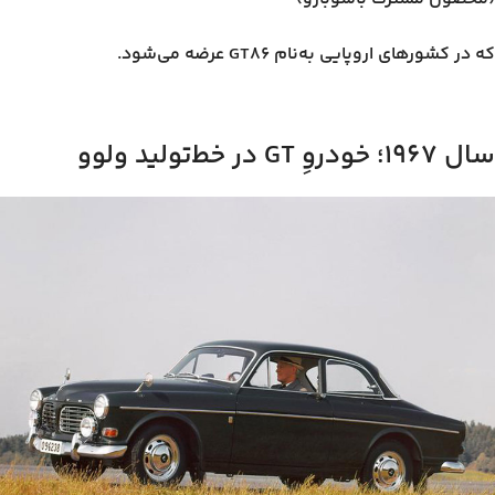
که در کشورهای اروپایی به‌نام GT86 عرضه می‌شود.
سال ۱۹۶۷؛ خودروِ GT در خط‌تولید ولوو