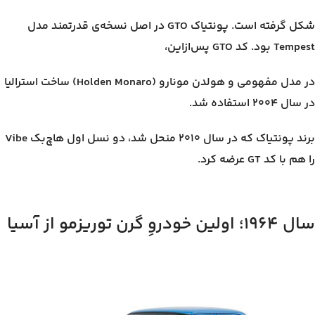
شکل گرفته است. پونتیاک GTO در اصل نسخه‌ی قدرتمند مدل
Tempest بود. کد GTO پس‌ازاین،
در مدل مفهومی و هولدن مونارو (Holden Monaro) ساخت استرالیا
در سال ۲۰۰۴ استفاده شد.
برند پونتیاک که در سال ۲۰۱۰ منحل شد، دو نسل اول هاچ‌بک Vibe
را هم با کد GT عرضه کرد.
سال ۱۹۶۴؛ اولین خودروِ گرن توریزمو از آسیا