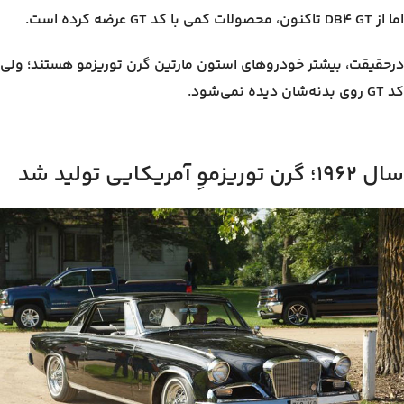
اما از DB4 GT تاکنون، محصولات کمی با کد GT عرضه کرده است.
درحقیقت، بیشتر خودروهای استون مارتین گرن توریزمو هستند؛ ولی
کد GT روی بدنه‌شان دیده نمی‌شود.
سال ۱۹۶۲؛ گرن توریزموِ آمریکایی تولید شد