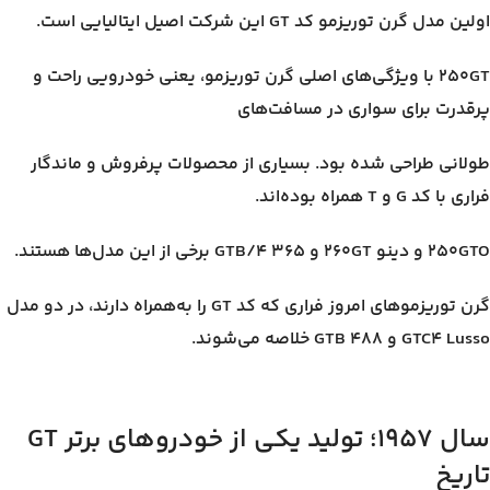
اولین مدل گرن توریزمو کد GT این شرکت اصیل ایتالیایی است.
۲۵۰GT با ویژگی‌های اصلی گرن توریزمو، یعنی خودرویی راحت و
پرقدرت برای سواری در مسافت‌های
طولانی طراحی شده بود. بسیاری از محصولات پرفروش و ماندگار
فراری با کد G و T همراه بوده‌اند.
۲۵۰GTO و دینو ۲۶۰GT و ۳۶۵ GTB/4 برخی از این مدل‌ها هستند.
گرن توریزموهای امروز فراری که کد GT را به‌همراه دارند، در دو مدل
GTC4 Lusso و ۴۸۸ GTB خلاصه می‌شوند.
سال ۱۹۵۷؛ تولید یکی از خودروهای برتر GT
تاریخ