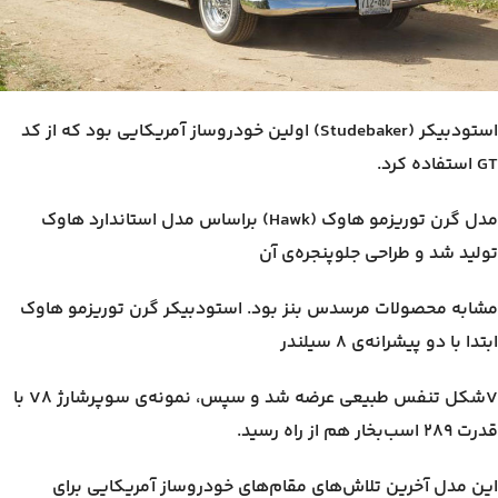
استودبیکر (Studebaker) اولین خودروساز آمریکایی بود که از کد
GT استفاده کرد.
مدل گرن توریزمو هاوک (Hawk) براساس مدل استاندارد هاوک
تولید شد و طراحی جلوپنجره‌ی آن
مشابه محصولات مرسدس بنز بود. استودبیکر گرن توریزمو هاوک
ابتدا با دو پیشرانه‌ی ۸ سیلندر
Vشکل تنفس طبیعی عرضه شد و سپس، نمونه‌ی سوپرشارژ V8 با
قدرت ۲۸۹ اسب‌بخار هم از راه رسید.
این مدل آخرین تلاش‌های مقام‌های خودروساز آمریکایی برای