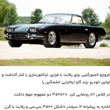
فروچو لامبورگینی برای رقابت با فراری، تراکتورسازی را کنار گذاشت و
اولین خودروِ برند گاو ایتالیایی خشمگین را
در کلاس GT رونمایی کرد. ۳۵۰GTV دو مفهوم مهم داشت:
اشاره به پیشرانه ۱۲ سیلندر Vشکل ۳۵۰۰ سی‌سی و رقابت با گرن