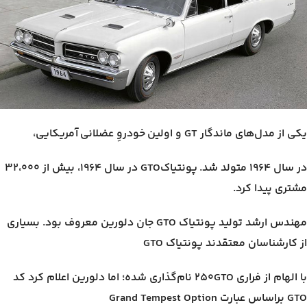
یکی از مدل‌های ماندگار GT و اولین خودروِ عضلانی آمریکایی،
در سال ۱۹۶۴ متولد شد. پونتیاکGTO در سال ۱۹۶۴، بیش از ۳۲،۰۰۰
مشتری پیدا کرد.
مهندس ارشد تولید پونتیاک GTO جان دلورین معروف بود. بسیاری
از کارشناسان معتقدند پونتیاک GTO
با الهام از فراری ۲۵۰GTO نام‌گذاری شده؛ اما دلورین اعلام کرد کد
GTO براساس عبارت Grand Tempest Option