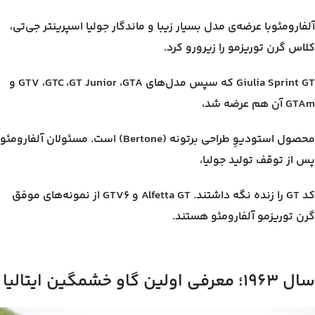
آلفارومئوبا عرضه‌ی مدل بسیار زیبا و ماندگار جولیا اسپرینتر جی‌تی،
کلاس گرن توریزمو را زیرورو کرد.
Giulia Sprint GT که سپس مدل‌های GTV ،GTC ،GT Junior ،GTA و
GTAm آن هم عرضه شد،
محصول استودیوِ طراحی برتونه (Bertone) است. مسئولان آلفارومئو
پس از توقف تولید جولیا،
کد GT را زنده نگه داشتند. Alfetta GT و GTV6 از نمونه‌های موفق
گرن توریزمو آلفارومئو هستند.
سال ۱۹۶۳؛ معرفی اولین گاو خشمگین ایتالیا