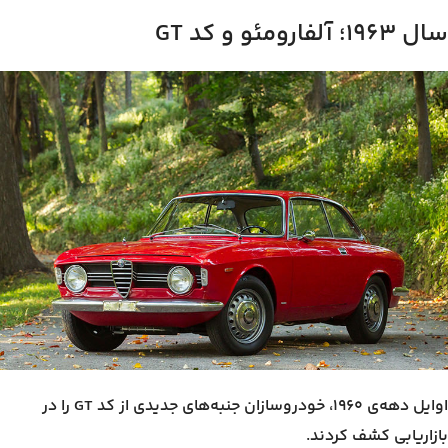
سال ۱۹۶۳؛ آلفارومئو و کد GT
اوایل دهه‌ی ۱۹۶۰، خودروسازان جنبه‌های جدیدی از کد GT را در
بازاریابی کشف کردند.