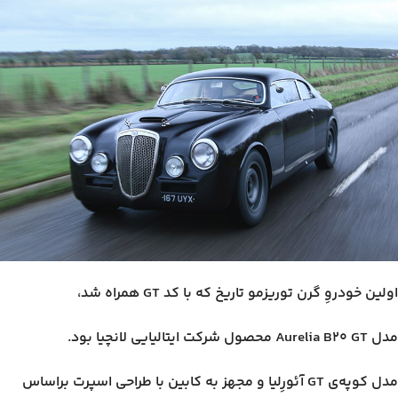
اولین خودروِ گرن توریزمو تاریخ که با کد GT همراه شد،
مدل Aurelia B20 GT محصول شرکت ایتالیایی لانچیا بود.
مدل کوپه‌ی GT آئورِلیا و مجهز به کابین با طراحی اسپرت براساس