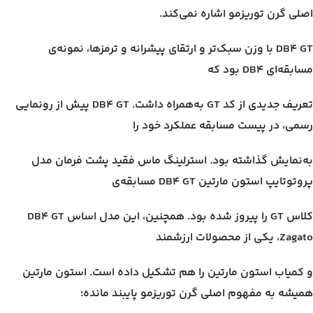
اصلی گرن توریزمو اشاره نمی‌کند.
DB4 GT با وزن سبک‌تر و ارتقای پیشرانه و ترمزها، نمونه‌ی
مسابقه‌ای DB4 بود که
تعریف جدیدی از کد GT به‌همراه داشت. DB4 GT پیش از رونمایی
رسمی، در پیست مسابقه عملکرد خود را
به‌نمایش گذاشته بود. استرلینگ ماس فقید پشت فرمان مدل
پروتوتایپ استون مارتین DB4 GT مسابقه‌ی
کلاس GT را پیروز شده بود. همچنین، این مدل اساس DB4 GT
Zagato، یکی از محصولات ارزشمند
و کمیاب‌ استون مارتین را هم تشکیل داده است. استون مارتین
همیشه به مفهوم اصلی گرن توریزمو پایبند مانده؛