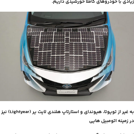
زیادی با خودروهای کاملا خورشیدی داریم.
به غیر از تویوتا، هیوندای و استارتاپ هلندی لایت یر (Lightyear) نیز
در زمینه اتومبیل هایی