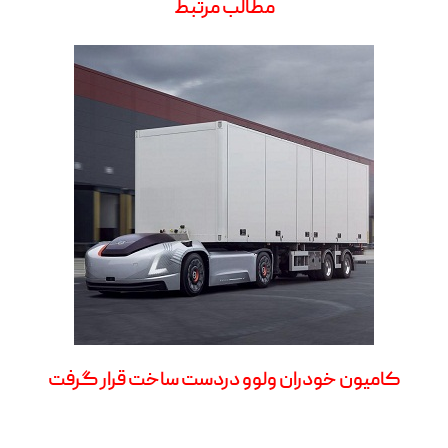
مطالب مرتبط
کامیون خودران ولوو دردست ساخت قرار گرفت