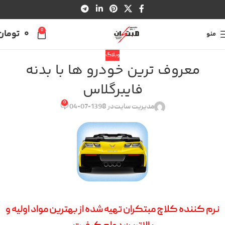
0
0
تومان
منو
وبلاگ
معروف ترین خودرو ها با بدنه
فایبرگلاس
0
مدیریت سایت
در 1398-07-04
نرم کننده کلاچ مبتکران تهیه شده از بهترین مواد اولیه و