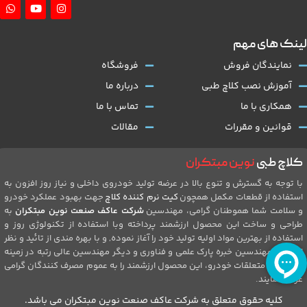
لینک های مهم
نمایندگان فروش
فروشگاه
آموزش نصب کلاچ طبی
درباره ما
همکاری با ما
تماس با ما
قوانین و مقررات
مقالات
کلاچ طبی
نوین مبتکران
با توجه به گسترش و تنوع بالا در عرضه تولید خودروی داخلی و نیاز روز افزون به
استفاده از قطعات مکمل همچون
کیت نرم کننده کلاچ
جهت بهبود عملکرد خودرو
و سلامت شما هموطنان گرامی، مهندسین
شرکت عاکف صنعت نوین مبتکران
به
طراحی و ساخت این محصول ارزشمند پرداخته وبا استفاده از تکنولوژی روز و
استفاده از بهترین مواد اولیه تولید خود را آغاز نموده, و با بهره مندی از تائید و نظر
ارزشمند مهندسین خبره پارک علمی و فناوری و دیگر مهندسین عالی رتبه در زمینه
تولیدات و متعلقات خودرو، این محصول ارزشمند را به عموم مصرف کنندگان گرامی
عرضه نمایند.
کلیه حقوق متعلق به شرکت عاکف صنعت نوین مبتکران می باشد.