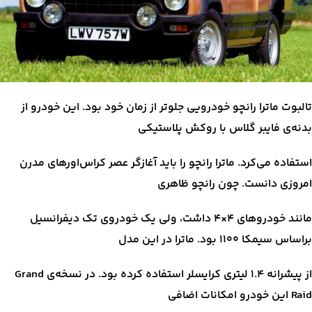
تالبوت ماترا رانچو خودرویی جلوتر از زمان خود بود. این خودرو از
بدنه‌ی فایبر گلاس با روکش پلاستیکی
استفاده می‌کرد. ماترا رانچو را باید آغازگر عصر کراس‌اورهای مدرن
امروزی دانست. چون رانچو ظاهری
مانند خودروهای ۴×۴ داشت، ولی یک خودروی تک دیفرانسیل
براساس سیمکا ۱۱۰۰ بود. ماترا در این مدل
از پیشرانه ۱.۴ لیتری کرایسلر استفاده کرده بود. در نسخه‌ی Grand
Raid این خودرو امکانات اضافی