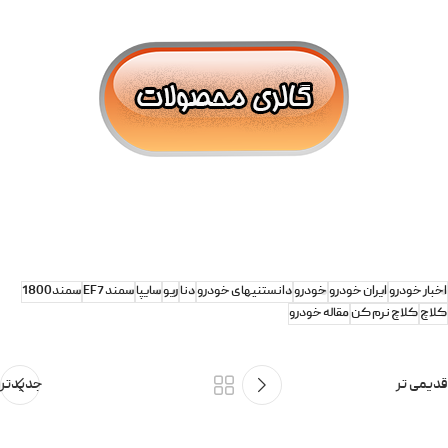
اخبار خودرو
ایران خودرو
خودرو
دانستنیهای خودرو
دنا
ریو
سایپا
سمند EF7
سمند1800
کلاچ
کلاچ نرم کن
مقاله خودرو
قدیمی تر
جدیدتر