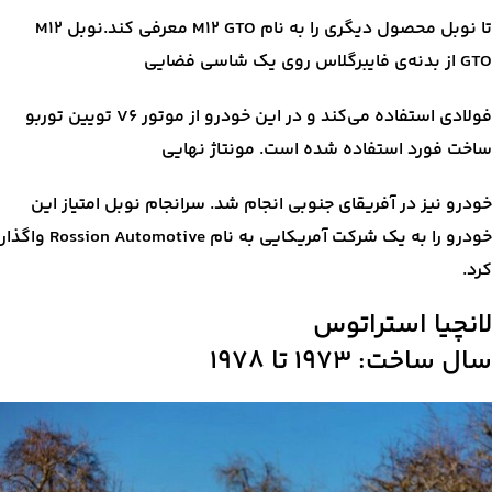
تا نوبل محصول دیگری را به نام M12 GTO معرفی کند.نوبل M12
GTO از بدنه‌ی فایبرگلاس روی یک شاسی فضایی
فولادی استفاده می‌کند و در این خودرو از موتور V6 تویین توربو
ساخت فورد استفاده شده است. مونتاژ نهایی
خودرو نیز در آفریقای جنوبی انجام شد. سرانجام نوبل امتیاز این
خودرو را به یک شرکت آمریکایی به نام Rossion Automotive واگذار
کرد.
لانچیا استراتوس
سال ساخت: ۱۹۷۳ تا ۱۹۷۸