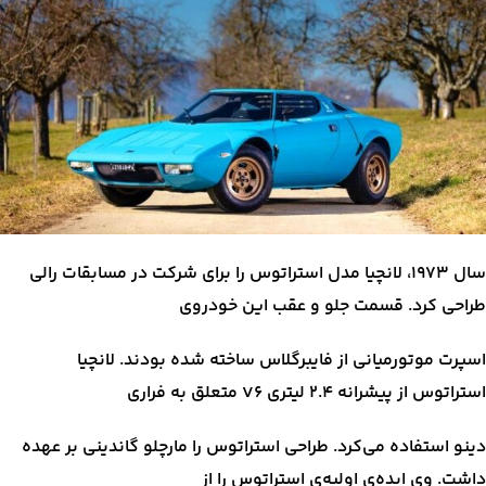
سال ۱۹۷۳، لانچیا مدل استراتوس را برای شرکت در مسابقات رالی
طراحی کرد. قسمت جلو و عقب این خودروی
اسپرت موتورمیانی از فایبرگلاس ساخته شده بودند. لانچیا
استراتوس از پیشرانه ۲.۴ لیتری V6 متعلق به فراری
دینو استفاده می‌کرد. طراحی استراتوس را مارچلو گاندینی بر عهده
داشت. وی ایده‌ی اولیه‌ی استراتوس را از