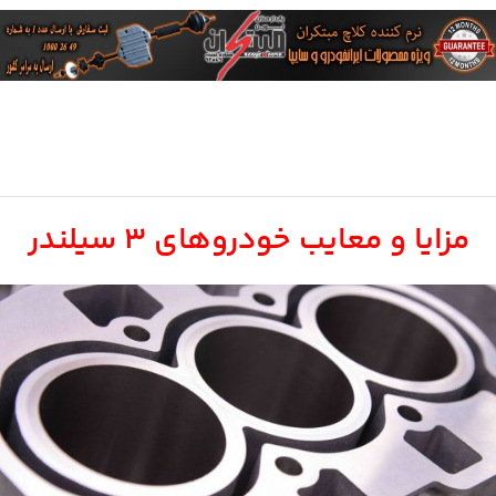
مزایا و معایب خودروهای ۳ سیلندر