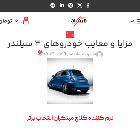
0
0
تومان
منو
وبلاگ
مزایا و معایب خودروهای ۳ سیلندر
0
مدیریت سایت
در 1398-02-30
نرم کننده کلاچ مبتکران انتخاب برتر