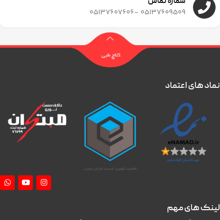
شماره تماس
05137609509 -05137607606
نماد های اعتماد
لینک های مهم