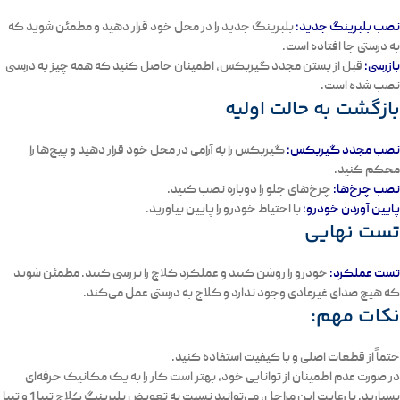
نصب بلبرینگ جدید
:
بلبرینگ جدید را در محل خود قرار دهید و مطمئن شوید که
به درستی جا افتاده است.
بازرسی
:
قبل از بستن مجدد گیربکس، اطمینان حاصل کنید که همه چیز به درستی
نصب شده است.
بازگشت به حالت اولیه
نصب مجدد گیربکس
:
گیربکس را به آرامی در محل خود قرار دهید و پیچ‌ها را
محکم کنید.
نصب چرخ‌ها
:
چرخ‌های جلو را دوباره نصب کنید.
پایین آوردن خودرو
:
با احتیاط خودرو را پایین بیاورید.
تست نهایی
تست عملکرد
:
خودرو را روشن کنید و عملکرد کلاچ را بررسی کنید. مطمئن شوید
که هیچ صدای غیرعادی وجود ندارد و کلاچ به درستی عمل می‌کند.
نکات مهم:
حتماً از قطعات اصلی و با کیفیت استفاده کنید.
در صورت عدم اطمینان از توانایی خود، بهتر است کار را به یک مکانیک حرفه‌ای
بسپارید. با رعایت این مراحل، می‌توانید نسبت به
تعویض بلبرینگ کلاچ تیبا 1 و تیبا