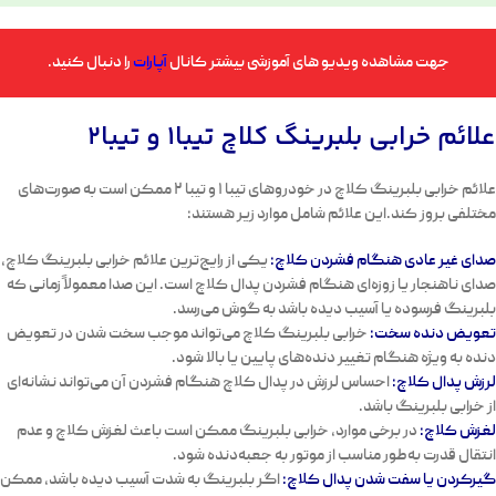
جهت مشاهده ویدیو های آموزشی بیشتر کانال
آپارات
را دنبال کنید.
علائم خرابی بلبرینگ کلاچ تیبا1 و تیبا2
علائم خرابی بلبرینگ کلاچ در خودروهای تیبا ۱ و تیبا ۲ ممکن است به صورت‌های
مختلفی بروز کند.این علائم شامل موارد زیر هستند:
صدای غیر عادی هنگام فشردن کلاچ:
یکی از رایج‌ترین علائم خرابی بلبرینگ کلاچ،
صدای ناهنجار یا زوزه‌ای هنگام فشردن پدال کلاچ است. این صدا معمولاً زمانی که
بلبرینگ فرسوده یا آسیب دیده باشد به گوش می‌رسد.
تعویض دنده سخت:
خرابی بلبرینگ کلاچ می‌تواند موجب سخت شدن در تعویض
دنده به ویژه هنگام تغییر دنده‌های پایین یا بالا شود.
لرزش پدال کلاچ:
احساس لرزش در پدال کلاچ هنگام فشردن آن می‌تواند نشانه‌ای
از خرابی بلبرینگ باشد.
لغزش کلاچ:
در برخی موارد، خرابی بلبرینگ ممکن است باعث لغزش کلاچ و عدم
انتقال قدرت به‌طور مناسب از موتور به جعبه‌دنده شود.
گیرکردن یا سفت شدن پدال کلاچ:
اگر بلبرینگ به شدت آسیب دیده باشد، ممکن