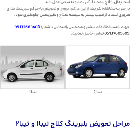
است پدال کلاچ سفت یا گیر کند و به سختی عمل کند.
در صورت مشاهده هر یک از این علائم، بررسی و تعویض به موقع بلبرینگ کلاچ
ضروری است تا از آسیب بیشتر به سیستم کلاچ و گیربکس جلوگیری شود.
جهت کسب اطالاعات بیشتر و همچنین راهنمایی با شماره
05137663408
–
05137609509
تماس حاصل نمایید.
تیبا 2
تیبا 1
مراحل تعویض بلبرینگ کلاچ
تیبا1 و تیبا2