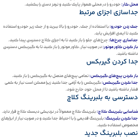
محل کار
:
خودرو را در محلی هموار پارک کنید و
ترمز دستی
را بکشید.
جداسازی اجزای مرتبط
جک زدن خودرو
:
با استفاده از جک، خودرو را بالا ببرید و از جک زیر خودرو استفاده
کنید تا ایمنی افزایش یابد.
جداسازی چرخ‌ها
:
چرخ‌های جلو را باز کنید تا به اجزای کلاچ دسترسی پیدا کنید.
باز کردن کاور موتور
:
در صورت نیاز، کاور موتور را باز کنید تا به گیربکس دسترسی
داشته باشید.
جدا کردن گیربکس
باز کردن پیچ‌های گیربکس
:
تمامی پیچ‌های متصل به گیربکس را باز کنید.
جدا کردن گیربکس
:
گیربکس را به آرامی جدا کنید زیرا ممکن است نیاز به کمی
فشار داشته باشید تا از محل خود خارج شود.
دسترسی به بلبرینگ کلاچ
شناسایی بلبرینگ کلاچ
:
بلبرینگ کلاچ معمولاً در نزدیکی
دیسک کلاچ
قرار دارد.
جدا کردن بلبرینگ
:
بلبرینگ قدیمی را با احتیاط جدا کنید و در صورت نیاز از ابزارهای
مخصوص استفاده کنید.
نصب بلبرینگ جدید