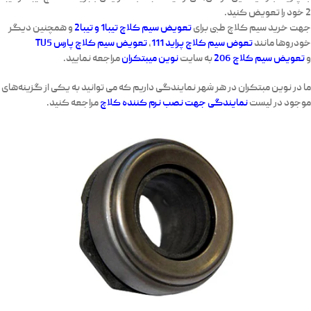
2
خود را تعویض کنید.
جهت خرید سیم کلاچ طبی برای
تعویض سیم کلاچ تیبا1 و تیبا2
و همچنین دیگر
خودروها مانند
تعوض سیم کلاچ پراید 111
،
تعویض سیم کلاچ پارس TU5
و
تعویض سیم کلاچ 206
به سایت
نوین میبتکران
مراجعه نمایید.
ما در نوین مبتکران در هر شهر نمایندگی داریم که می توانید به یکی از گزینه‌های
موجود در لیست
نمایندگی جهت نصب نرم کننده کلاچ
مراجعه کنید.