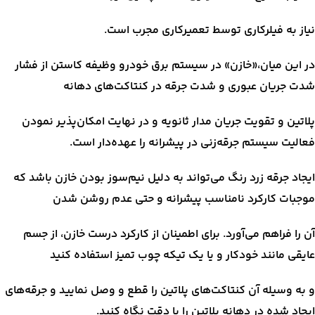
نیاز به فیلرکاری توسط تعمیرکاری مجرب است.
در این میان،«خازن» در سیستم برق خودرو وظیفه کاستن از فشار
شدت جریان عبوری و شدت جرقه در کنتاکت‌های دهانه
پلاتین و تقویت جریان مدار ثانویه و در نهایت امکان‌پذیر نمودن
فعالیت سیستم جرقه‌زنی در پیشرانه را عهده‌دار است.
ایجاد جرقه زرد رنگ می‌تواند به دلیل نیم‌سوز بودن خازن باشد که
موجبات کارکرد نامناسب پیشرانه و حتی عدم روشن شدن
آن را فراهم می‌آورد. برای اطمینان از کارکرد درست خازن، از جسم
عایقی مانند خودکار و یا یک تیکه چوب تمیز استفاده کنید
و به وسیله آن کنتاکت‌های پلاتین را قطع و وصل نمایید و جرقه‌های
ایجاد شده در دهانه پلاتین را با دقت نگاه کنید.