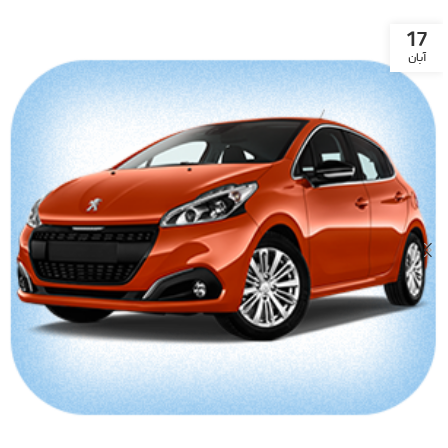
17
آبان