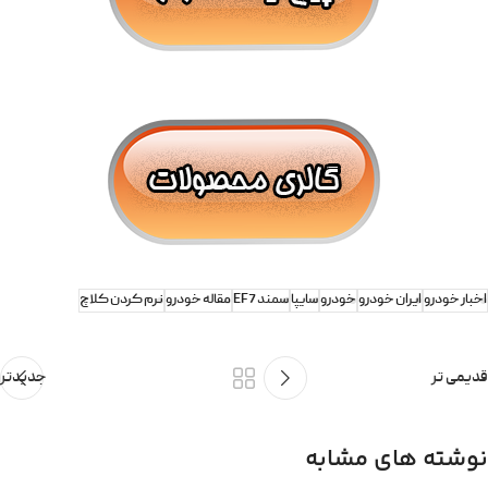
اخبار خودرو
ایران خودرو
خودرو
سایپا
سمند EF7
مقاله خودرو
نرم کردن کلاچ
قدیمی تر
جدیدتر
نوشته های مشابه