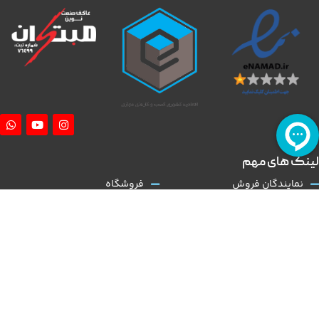
لینک های مهم
نمایندگان فروش
فروشگاه
آموزش نصب کلاچ طبی
درباره ما
همکاری با ما
تماس با ما
قوانین و مقررات
مقالات
کلاچ طبی
نوین مبتکران
با توجه به گسترش و تنوع بالا در عرضه تولید خودروی داخلی و نیاز روز افزون به