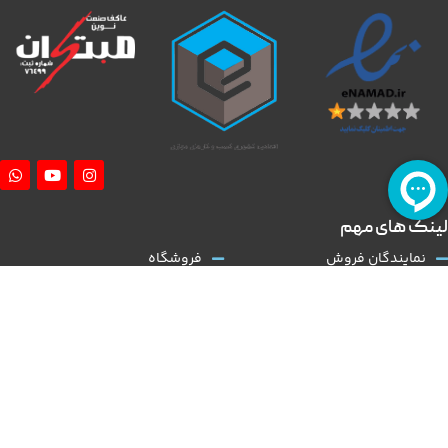
لینک های مهم
نمایندگان فروش
فروشگاه
آموزش نصب کلاچ طبی
درباره ما
همکاری با ما
تماس با ما
قوانین و مقررات
مقالات
کلاچ طبی
نوین مبتکران
با توجه به گسترش و تنوع بالا در عرضه تولید خودروی داخلی و نیاز روز افزون به