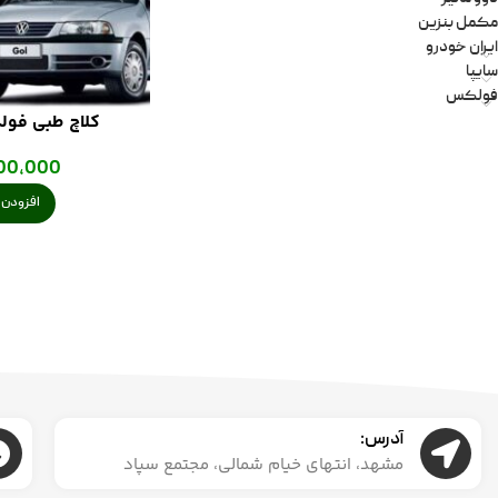
مکمل بنزین
ایران خودرو
سایپا
فولکس
کلاچ طبی فول
00,000
افزودن ب
آدرس:
مشهد، انتهای خیام شمالی، مجتمع سپاد