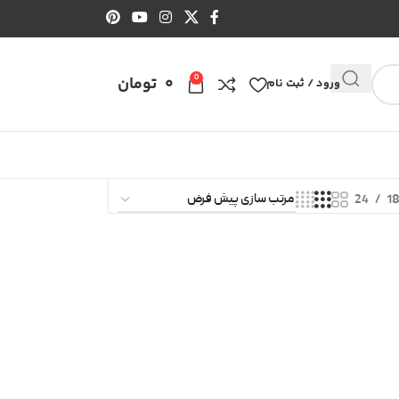
0
0
تومان
ورود / ثبت نام
24
1