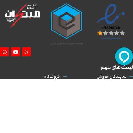
لینک های مهم
نمایندگان فروش
فروشگاه
آموزش نصب کلاچ طبی
درباره ما
همکاری با ما
تماس با ما
قوانین و مقررات
مقالات
کلاچ طبی
نوین مبتکران
با توجه به گسترش و تنوع بالا در عرضه تولید خودروی داخلی و نیاز روز افزون به