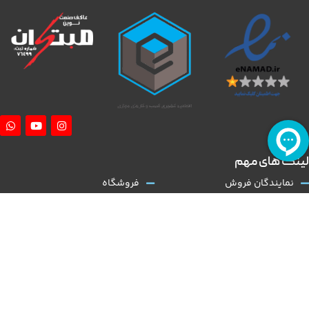
لینک های مهم
نمایندگان فروش
فروشگاه
آموزش نصب کلاچ طبی
درباره ما
همکاری با ما
تماس با ما
قوانین و مقررات
مقالات
کلاچ طبی
نوین مبتکران
با توجه به گسترش و تنوع بالا در عرضه تولید خودروی داخلی و نیاز روز افزون به