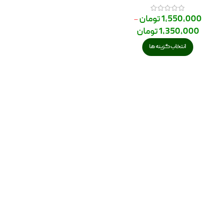
1,550,000
تومان
–
1,350,000
تومان
انتخاب گزینه ها