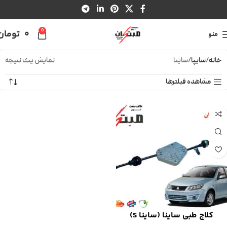
0
0
تومان
منو
خانه
سایپا
ساینا
نمایش یک نتیجه
مشاهده فیلترها
کلاچ طبی ساینا (ساینا S)
مبتکران