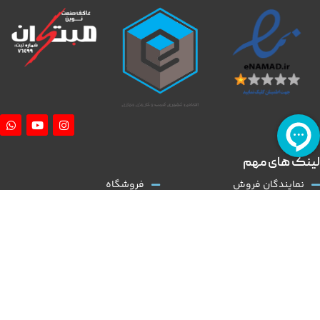
لینک های مهم
نمایندگان فروش
فروشگاه
آموزش نصب کلاچ طبی
درباره ما
همکاری با ما
تماس با ما
قوانین و مقررات
مقالات
کلاچ طبی
نوین مبتکران
با توجه به گسترش و تنوع بالا در عرضه تولید خودروی داخلی و نیاز روز افزون به