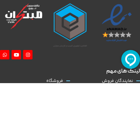
لینک های مهم
نمایندگان فروش
فروشگاه
آموزش نصب کلاچ طبی
درباره ما
همکاری با ما
تماس با ما
قوانین و مقررات
مقالات
کلاچ طبی
نوین مبتکران
با توجه به گسترش و تنوع بالا در عرضه تولید خودروی داخلی و نیاز روز افزون به