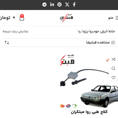
0
0
تومان
منو
خانه
ایران خودرو
پژو
روا
نمایش یک نتیجه
مشاهده فیلترها
کلاچ طبی روا مبتکران