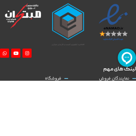
لینک های مهم
نمایندگان فروش
فروشگاه
آموزش نصب کلاچ طبی
درباره ما
همکاری با ما
تماس با ما
قوانین و مقررات
مقالات
کلاچ طبی
نوین مبتکران
با توجه به گسترش و تنوع بالا در عرضه تولید خودروی داخلی و نیاز روز افزون به