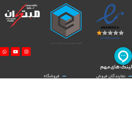
لینک های مهم
نمایندگان فروش
فروشگاه
آموزش نصب کلاچ طبی
درباره ما
همکاری با ما
تماس با ما
قوانین و مقررات
مقالات
کلاچ طبی
نوین مبتکران
با توجه به گسترش و تنوع بالا در عرضه تولید خودروی داخلی و نیاز روز افزون به