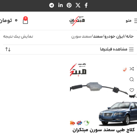
0
0
تومان
منو
خانه
ایران خودرو
سمند
سمند سورن
نمایش یک نتیجه
مشاهده فیلترها
کلاچ طبی سمند سورن مبتکران