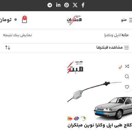
0
0
تومان
منو
خانه
اپل وکترا
نمایش یک نتیجه
مشاهده فیلترها
کلاچ طبی اپل وکترا نوین مبتکران