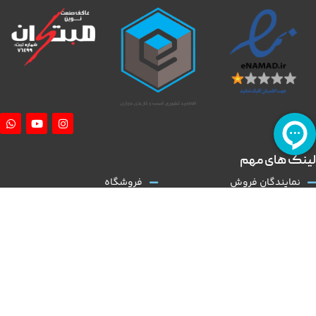
لینک های مهم
نمایندگان فروش
فروشگاه
آموزش نصب کلاچ طبی
درباره ما
همکاری با ما
تماس با ما
قوانین و مقررات
مقالات
کلاچ طبی
نوین مبتکران
با توجه به گسترش و تنوع بالا در عرضه تولید خودروی داخلی و نیاز روز افزون به