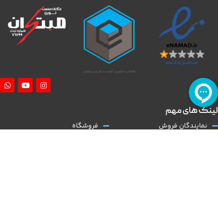
لینک های مهم
نمایندگان فروش
فروشگاه
آموزش نصب کلاچ طبی
درباره ما
همکاری با ما
تماس با ما
قوانین و مقررات
مقالات
کلاچ طبی
نوین مبتکران
با توجه به گسترش و تنوع بالا در عرضه تولید خودروی داخلی و نیاز روز افزون به